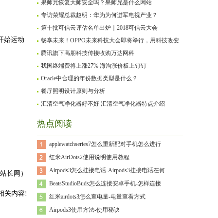
果师兄恢复大师安全吗？果师兄是什么网站
专访荣耀总裁赵明：华为为何进军电视产业？
第十批可信云评估名单出炉｜2018可信云大会
开始运动
畅享未来！OPPO未来科技大会即将举行，用科技改变
腾讯旗下高朋科技传接收购万达网科
我国终端费将上涨27% 海淘涨价板上钉钉
Oracle中合理的年份数据类型是什么？
餐厅照明设计原则与分析
汇清空气净化器好不好 汇清空气净化器特点介绍
热点阅读
applewatchseries7怎么重新配对手机怎么进行
红米AirDots2使用说明使用教程
Airpods3怎么挂接电话-Airpods3挂接电话在何
站长网）
BeatsStudioBuds怎么连接安卓手机-怎样连接
相关内容!
红米airdots3怎么查电量-电量查看方式
Airpods3使用方法-使用秘诀