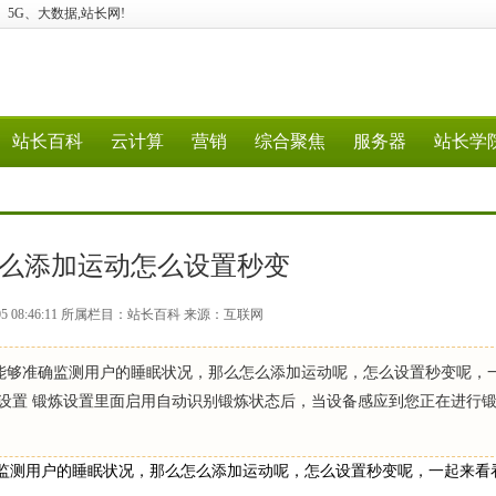
计算、5G、大数据,站长网!
站长百科
云计算
营销
综合聚焦
服务器
站长学
怎么添加运动怎么设置秒变
-05 08:46:11 所属栏目：站长百科 来源：互联网
2.0技术能够准确监测用户的睡眠状况，那么怎么添加运动呢，怎么设置秒变呢，
备设置 锻炼设置里面启用自动识别锻炼状态后，当设备感应到您正在进行
够准确监测用户的睡眠状况，那么怎么添加运动呢，怎么设置秒变呢，一起来看