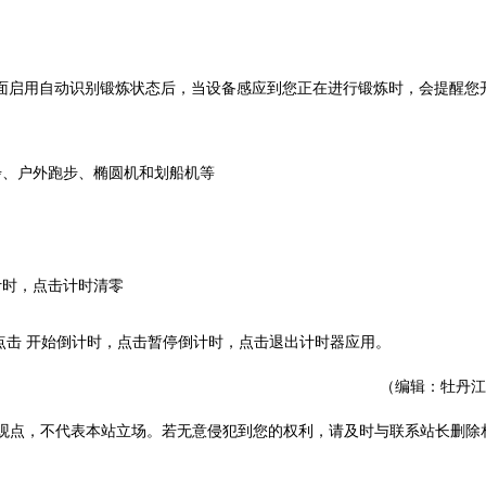
面启用自动识别锻炼状态后，当设备感应到您正在进行锻炼时，会提醒您
、户外跑步、椭圆机和划船机等
时，点击计时清零
击 开始倒计时，点击暂停倒计时，点击退出计时器应用。
（编辑：牡丹江
观点，不代表本站立场。若无意侵犯到您的权利，请及时与联系站长删除