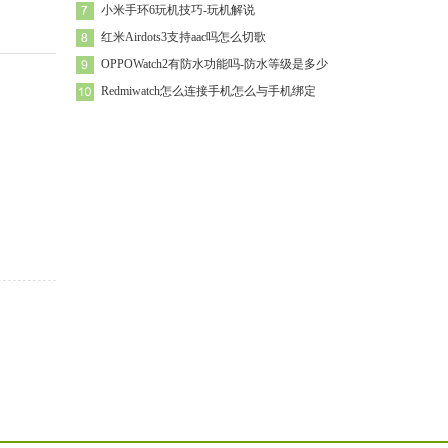
小米手环6玩机技巧-玩机解说
红米Airdots3支持aac吗怎么切歌
OPPOWatch2有防水功能吗-防水等级是多少
Redmiwatch怎么连接手机怎么与手机绑定