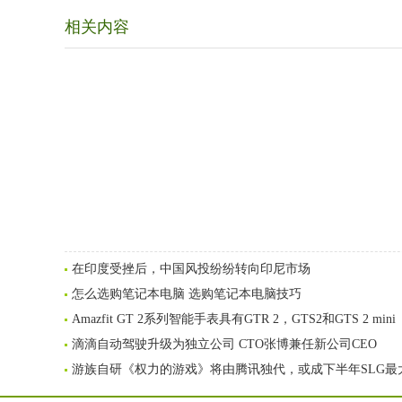
相关内容
在印度受挫后，中国风投纷纷转向印尼市场
怎么选购笔记本电脑 选购笔记本电脑技巧
Amazfit GT 2系列智能手表具有GTR 2，GTS2和GTS 2 mini
滴滴自动驾驶升级为独立公司 CTO张博兼任新公司CEO
游族自研《权力的游戏》将由腾讯独代，或成下半年SLG最