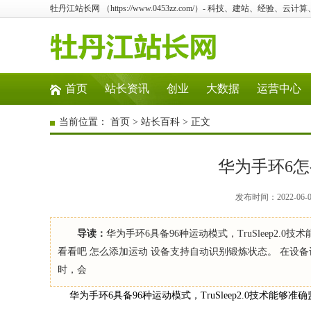
牡丹江站长网 （https://www.0453zz.com/）- 科技、建站、经验、云
首页
站长资讯
创业
大数据
运营中心
当前位置：
首页
>
站长百科
> 正文
华为手环6
发布时间：2022-06
导读：
华为手环6具备96种运动模式，TruSleep
看看吧 怎么添加运动 设备支持自动识别锻炼状态。 在设
时，会
华为手环6具备96种运动模式，TruSleep2.0技术能