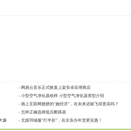
网易云音乐正式恢复上架安卓应用商店
小型空气净化器啥样 小型空气净化器类型介绍
插上互联网翅膀的“她经济”，在未来还能飞得更高吗？
怎样正确选择低压断路器
大爆
北面羽绒服“打半折”，在京东办年货更实惠！