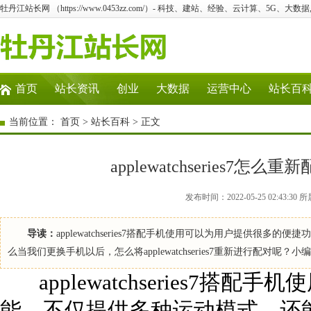
牡丹江站长网 （https://www.0453zz.com/）- 科技、建站、经验、云计算、5G、大数据
首页
站长资讯
创业
大数据
运营中心
站长百
当前位置：
首页
>
站长百科
> 正文
applewatchseries
发布时间：2022-05-25 02:43
导读：
applewatchseries7搭配手机使用可以为用户提供
么当我们更换手机以后，怎么将applewatchseries7重新进行配对呢？小编
applewatchseries7搭
能，不仅提供多种运动模式，还