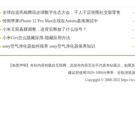
全球自选亮相腾讯全球数字生态大会，千人千店突围社交新零售
传闻苹果iPhone 12 Pro Max出现在Antutu基准测试中
小米又双叒叕调整，这背后释放了什么信号？
小米Civi怎么隐藏应用-隐藏应用办法
sony空气净化器如何保养 sony空气净化器保养知识
【免责声明】本站内容转载自互联网，其发布内容言论不代表本站观点，如果其链接、
建议您使用1920×1080分辨率、谷歌浏览器Goo
Copygight © 2008-2022 https:/