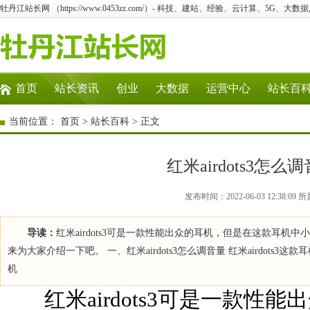
牡丹江站长网 （https://www.0453zz.com/）- 科技、建站、经验、云计算、5G、大数据
首页
站长资讯
创业
大数据
运营中心
站长百
当前位置：
首页
>
站长百科
> 正文
红米airdots3怎
发布时间：2022-06-03 12:38
导读：
红米airdots3可是一款性能出众的耳机，但是在这款耳
来为大家介绍一下吧。 一、红米airdots3怎么调音量 红米airdot
机
红米airdots3可是一款性