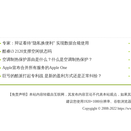
专家：辩证看待“隐私换便利” 实现数据合规使用
酷睿i3 2120支撑空闲状态吗
空调制热保护原由是什么？什么是空调制热保护？
Apple宣布合并所有服务的Apple One
巨亏的酷派打起专利战 是新的盈利方式还是正常纠纷？
【免责声明】本站内容转载自互联网，其发布内容言论不代表本站观点，如果其链接、
建议您使用1920×1080分辨率、谷歌浏览器Goo
Copygight © 2008-2022 https:/