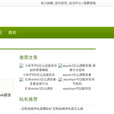
加入收藏
|
设为首页
|
会员中心
|
我要投稿
院
教程
推荐文章
小米手环6怎么连接音乐
airpods3怎么调整音量
红米airdots3怎么调音
airpodspro可以配对安
uds跟安
站长推荐
定制油烟净化器哪款好 定制油烟净化器怎么挑