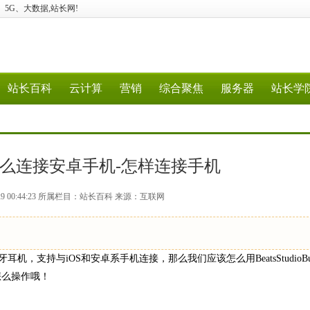
计算、5G、大数据,站长网!
站长百科
云计算
营销
综合聚焦
服务器
站长学
Buds怎么连接安卓手机-怎样连接手机
-29 00:44:23 所属栏目：站长百科 来源：互联网
蓝牙耳机，支持与iOS和安卓系手机连接，那么我们应该怎么用BeatsStudioB
怎么操作哦！