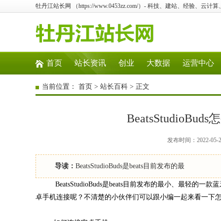
牡丹江站长网 （https://www.0453zz.com/）- 科技、建站、经验、云
首页
站长资讯
创业
大数据
运营中心
当前位置：
首页
>
站长百科
> 正文
BeatsStudio
发布时间：2022-05
导读：
BeatsStudioBuds是beats目前发布的最
BeatsStudioBuds是beats目前发布的最小、最轻的一款
卓手机连接呢？不清楚的小伙伴们可以跟小编一起来看一下