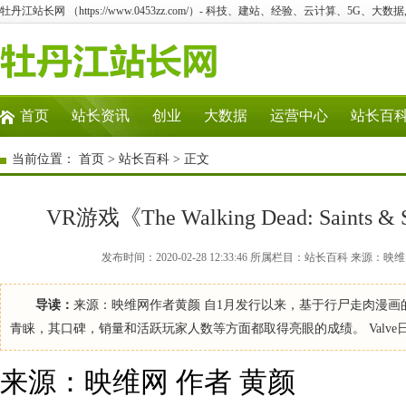
牡丹江站长网 （https://www.0453zz.com/）- 科技、建站、经验、云计算、5G、大数据
首页
站长资讯
创业
大数据
运营中心
站长百
当前位置：
首页
>
站长百科
> 正文
VR游戏《The Walking Dead: Saints
发布时间：2020-02-28 12:33:46 所属栏目：站长百科
导读：
来源：映维网作者黄颜 自1月发行以来，基于行尸走肉漫画的虚拟现实游戏《
青睐，其口碑，销量和活跃玩家人数等方面都取得亮眼的成绩。 Valve日前公
来源：映维网 作者 黄颜