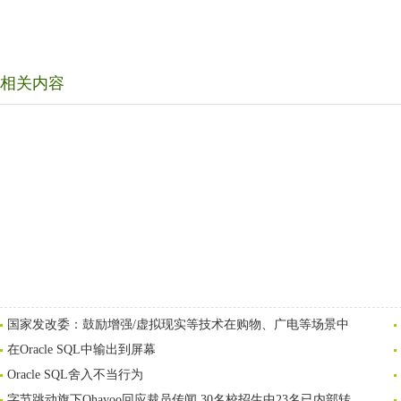
相关内容
国家发改委：鼓励增强/虚拟现实等技术在购物、广电等场景中
在Oracle SQL中输出到屏幕
Oracle SQL舍入不当行为
字节跳动旗下Ohayoo回应裁员传闻 30名校招生中23名已内部转