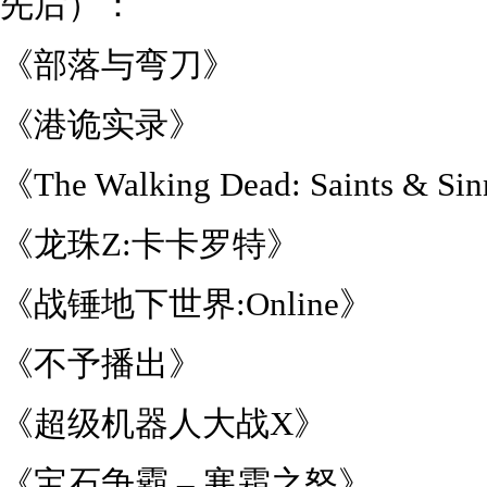
先后）：
《部落与弯刀》
《港诡实录》
《The Walking Dead: Saints & Si
《龙珠Z:卡卡罗特》
《战锤地下世界:Online》
《不予播出》
《超级机器人大战X》
《宝石争霸 – 寒霜之怒》