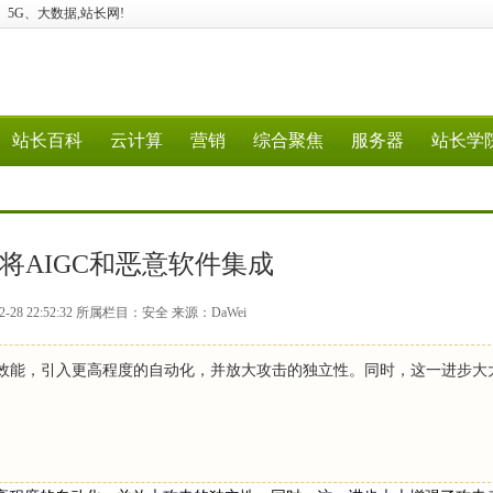
计算、5G、大数据,站长网!
站长百科
云计算
营销
综合聚焦
服务器
站长学
将AIGC和恶意软件集成
-28 22:52:32 所属栏目：安全 来源：DaWei
的效能，引入更高程度的自动化，并放大攻击的独立性。同时，这一进步大