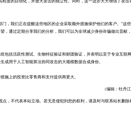
更高程度的自动化，并放大攻击的独立性。同时，这一进步大大增强了攻击
部门，我们正在提醒这些地区的企业采取额外措施保护他们的客户。”这
希望，通过定期分享我们的分析，我们可以为全球减少身份诈骗做出贡献
系统包括活跃性测试、生物特征验证和财团验证，并表明以至于专业互联
来生成用于人工智能算法协同攻击的大规模数据合成身份。
护措施上的投资比零售商和支付提供商更大。
（编辑：牡丹江
观点，不代表本站立场。若无意侵犯到您的权利，请及时与联系站长删除