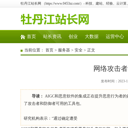
牡丹江站长网 （https://www.0453zz.com/）- 科技、建站、经验、云
首页
站长资讯
创业
大数据
运营中心
当前位置：
首页
>
服务器
>
安全
> 正文
网络攻击者
发布时间：2023-12
导读：
AIGC和恶意软件的集成正在提升恶意行为者
了攻击者和防御者可用的工具包。
研究机构表示：“通过确定遭受