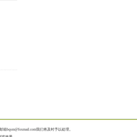
@foxmail.com我们将及时予以处理。
佳浏览效果