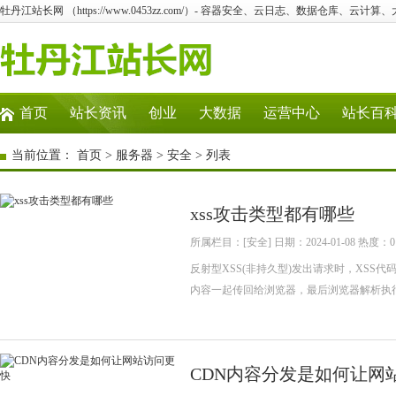
牡丹江站长网 （https://www.0453zz.com/）- 容器安全、云日志、数据仓库、云计算
首页
站长资讯
创业
大数据
运营中心
站长百
当前位置：
首页
>
服务器
>
安全
> 列表
xss攻击类型都有哪些
所属栏目：[安全] 日期：2024-01-08 热度：0
反射型XSS(非持久型)发出请求时，XSS
内容一起传回给浏览器，最后浏览器解析执行
CDN内容分发是如何让网