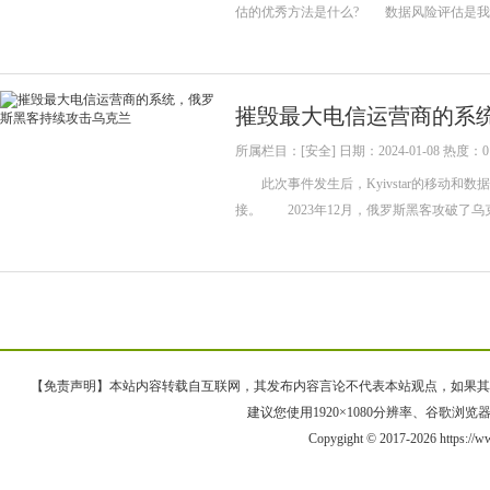
估的优秀方法是什么? 数据风险评估是我
摧毁最大电信运营商的系
所属栏目：[安全] 日期：2024-01-08 热度：0
此次事件发生后，Kyivstar的移动和数
接。 2023年12月，俄罗斯黑客攻破了乌克兰
【免责声明】本站内容转载自互联网，其发布内容言论不代表本站观点，如果其链接、
建议您使用1920×1080分辨率、谷歌浏览器Goo
Copygight © 2017-2026 https:/