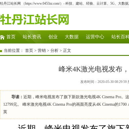
牡丹江站长网 （https://www.0453zz.com/）- 科技、建站、经验、云计算、5G、大数据
首页
站长资讯
创业
大数据
运营中心
站长百
当前位置：
首页
>
营销
>
分析
> 正文
峰米4K激光电视发布，
发布时间：2020-05-30 08:2
导读：
近期，峰米电视发布了旗下新款激光电视4K Cinema Pro
12799元。 峰米激光电视4K Cinema Pro的画面亮度从4K Cinema的1
英