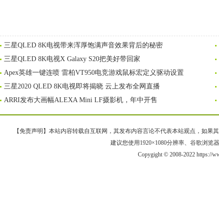
三星QLED 8K电视带来浑厚饱满声音效果背后的秘密
三星QLED 8K电视X Galaxy S20把美好带回家
Apex英雄一键连喷 雷柏VT950电竞游戏鼠标宏定义驱动设置
三星2020 QLED 8K电视即将揭晓 云上发布全网直播
ARRI发布大画幅ALEXA Mini LF摄影机，年中开售
【免责声明】本站内容转载自互联网，其发布内容言论不代表本站观点，如果其链接、
建议您使用1920×1080分辨率、谷歌浏览器Goo
Copygight © 2008-2022 https:/