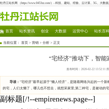
牡丹江站长网 （https://www.0453zz.com/）- 科技、建站、经验、云计算、5G、大数据
首页
站长资讯
创业
大数据
运营中心
站长百
当前位置：
首页
>
营销
>
分析
> 正文
“宅经济”推动下，智
发布时间：2020-02-22 13:5
导读：
“宅经济”最早起源于“懒人经济”，是随着网络兴起的一个
的宅，人们太懒了，哪儿也不想去，就想呆家里;第二种宅，是被动的宅
副标题[/!--empirenews.page--]