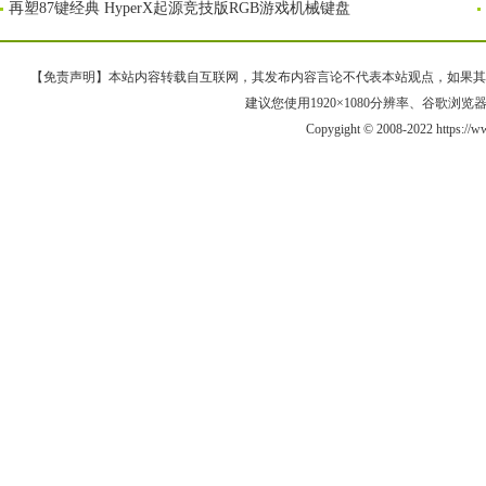
再塑87键经典 HyperX起源竞技版RGB游戏机械键盘
【免责声明】本站内容转载自互联网，其发布内容言论不代表本站观点，如果其链接、
建议您使用1920×1080分辨率、谷歌浏览器Goo
Copygight © 2008-2022 https:/