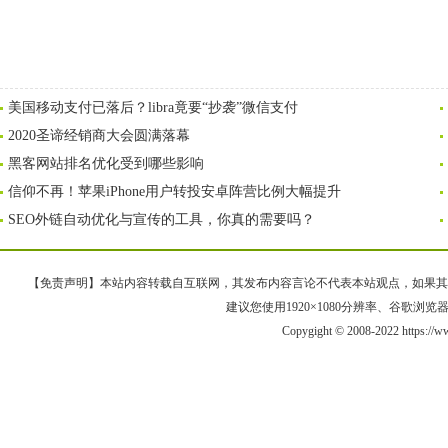
美国移动支付已落后？libra竟要“抄袭”微信支付
2020圣谛经销商大会圆满落幕
黑客网站排名优化受到哪些影响
信仰不再！苹果iPhone用户转投安卓阵营比例大幅提升
SEO外链自动优化与宣传的工具，你真的需要吗？
【免责声明】本站内容转载自互联网，其发布内容言论不代表本站观点，如果其链接、
建议您使用1920×1080分辨率、谷歌浏览器Goo
Copygight © 2008-2022 https:/