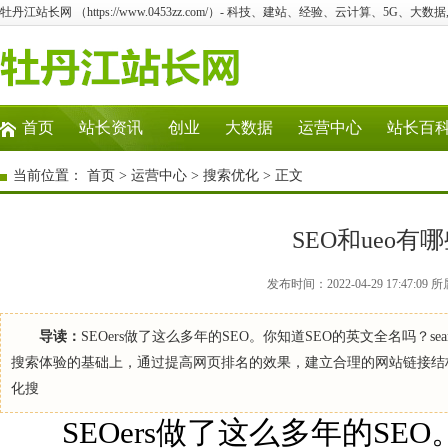
牡丹江站长网 （https://www.0453zz.com/）- 科技、建站、经验、云计算、5G、大数据
首页
站长资讯
创业
大数据
运营中心
站长百
当前位置：
首页
>
运营中心
>
搜索优化
> 正文
SEO和ueo
发布时间：2022-04-29 17:47
导读：
SEOers做了这么多年的SEO。你知道SEO的英文全名吗？search
搜索体验的基础上，通过提高网页排名的效果，建立合理的网站链接结
化搜
SEOers做了这么多年的SEO