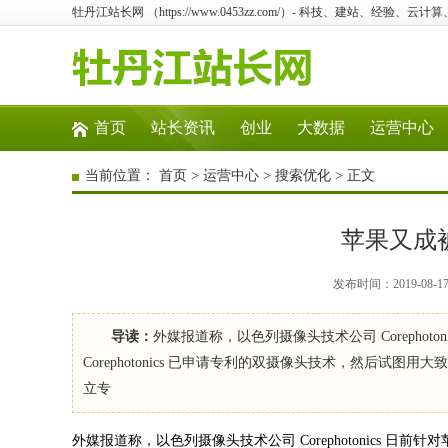
牡丹江站长网 （https://www.0453zz.com/）- 科技、建站、经验、云
首页
站长资讯
创业
大数据
运营中心
当前位置：
首页
>
运营中心
>
搜索优化
> 正文
苹果又成
发布时间：2019-08-
导读：
外媒报道称，以色列摄像头技术公司 Corephoto
Corephotonics 已申请专利的双摄像头技术，然后试图用大致
立专
外媒报道称，以色列摄像头技术公司 Corephotonics 日前针对苹