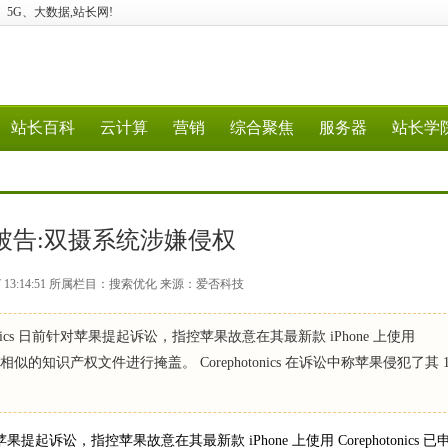
计算、5G、大数据,站长网!
站长百科
云计算
营销
综合聚焦
服务器
站长学
被告:双摄系统涉嫌侵权
17 13:14:51 所属栏目：搜索优化 来源：爱否科技
nics 日前针对苹果提起诉讼，指控苹果故意在其最新款 iPhone 上使用
相似的知识产权文件进行掩盖。 Corephotonics 在诉讼中称苹果侵犯了其 1
果提起诉讼，指控苹果故意在其最新款 iPhone 上使用 Corephotonics 