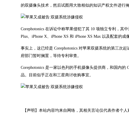
的双摄像头技术，然后试图用大致相似的知识产权文件进行
Corephotonics 在诉讼中称苹果侵犯了其 10 项独立专利，其
Plus、iPhone X、iPhone XS 和 iPhone XS Max 
事实上，这已经是 Corephotonics 对苹果双摄系统的第三次起诉，前两
府部门暂时搁置，等待专利审查。
Corephotonics 是一家以色列的手机摄像头提供商，和国内的 OP
品。目前似乎正在和三星商讨收购事宜。
【声明】本站内容均来自网络，其相关言论仅代表作者个人