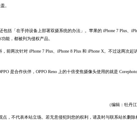
掩盖。
中还包括「在手持设备上部署双摄系统的办法」。苹果的 iPhone 7 Plus、iPho
以及配套的成像功能，都被列为侵权产品。
次针对 iPhone 7 Plus、iPhone 8 Plus 和 iPhone X。不过这两次
PO 是合作伙伴，OPPO Reno 上的十倍变焦摄像头使用的就是 Corephoton
（编辑：牡丹江
观点，不代表本站立场。若无意侵犯到您的权利，请及时与联系站长删除