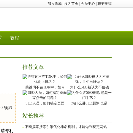
加入收藏
|
设为首页
|
会员中心
|
我要投稿
院
教程
推荐文章
关键词不在TDK中，如何
为什么SEO被认为不值钱
SEO人员，如何搞定页面
为什么讲SEO删除 也是
0 项独
站长推荐
不断摸索搜索引擎优化排名机制，才能做到稳定网站
已申请专利