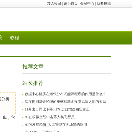
加入收藏
|
设为首页
|
会员中心
|
我要投稿
院
教程
推荐文章
站长推荐
数据中心机房在燃气分布式能源程序的作用是什么？
据分析
深度挖掘基金经理的座驾和基金投资风险之间的关系
11月出口同比下降1.1% 进口增速由负转正
AI在模拟空战中击落人类飞行员
n 库，它
AI的发展趋势_人工智能在各场景的应用