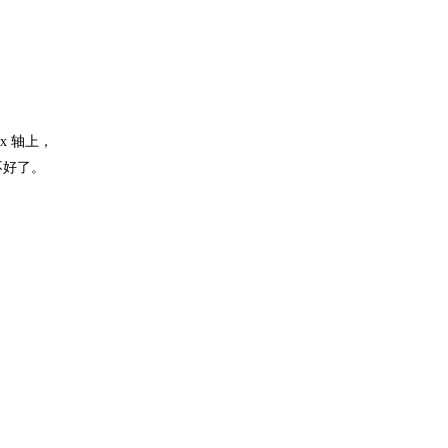
x 轴上，
不好了。