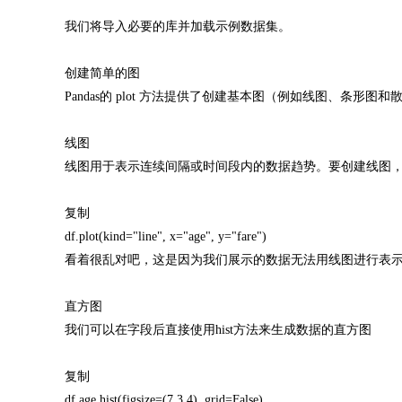
我们将导入必要的库并加载示例数据集。
创建简单的图
Pandas的 plot 方法提供了创建基本图（例如线图、条形
线图
线图用于表示连续间隔或时间段内的数据趋势。要创建线图，调用plo
复制
df.plot(kind="line", x="age", y="fare")
看着很乱对吧，这是因为我们展示的数据无法用线图进行表
直方图
我们可以在字段后直接使用hist方法来生成数据的直方图
复制
df.age.hist(figsize=(7.3,4), grid=False)