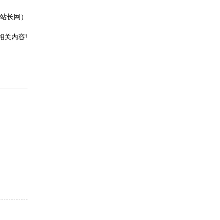
站长网）
相关内容!