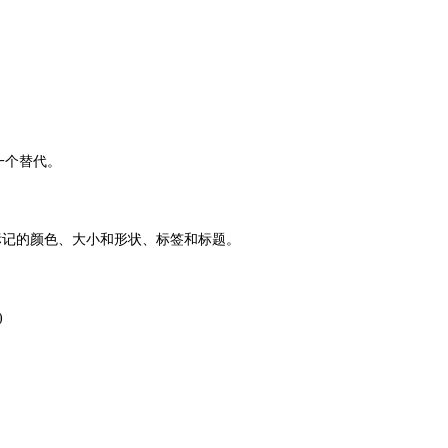
的一个替代。
标记的颜色、大小和形状、标签和标题。
)