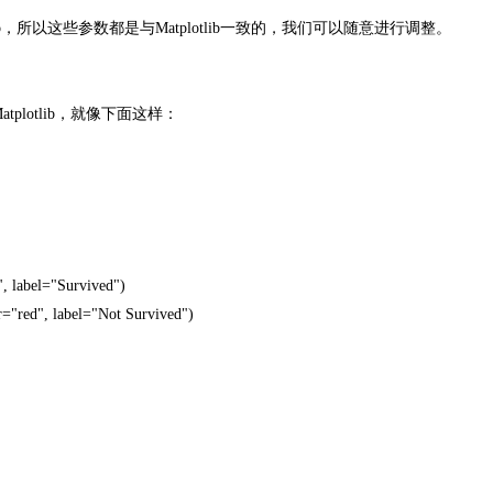
lib，所以这些参数都是与Matplotlib一致的，我们可以随意进行调整。
tplotlib，就像下面这样：
", label="Survived")
or="red", label="Not Survived")