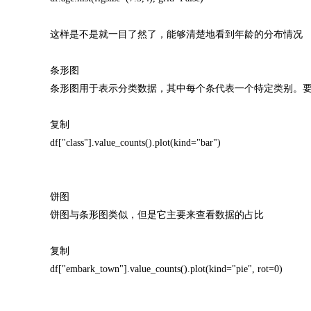
这样是不是就一目了然了，能够清楚地看到年龄的分布情况
条形图
条形图用于表示分类数据，其中每个条代表一个特定类别。要创建条形图，可以
复制
df["class"].value_counts().plot(kind="bar")
饼图
饼图与条形图类似，但是它主要来查看数据的占比
复制
df["embark_town"].value_counts().plot(kind="pie", rot=0)