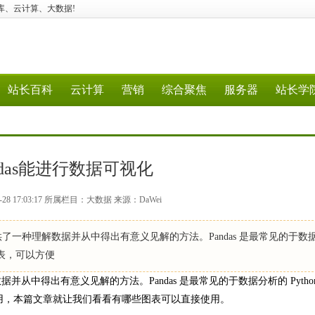
数据仓库、云计算、大数据!
站长百科
云计算
营销
综合聚焦
服务器
站长学
ndas能进行数据可视化
-28 17:03:17 所属栏目：大数据 来源：DaWei
一种理解数据并从中得出有意义见解的方法。Pandas 是最常见的于数
化图表，可以方便
中得出有意义见解的方法。Pandas 是最常见的于数据分析的 Pytho
便的调用，本篇文章就让我们看看有哪些图表可以直接使用。