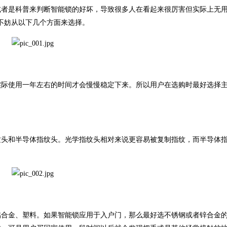
或者是科普来判断智能锁的好坏，导致很多人在看起来很厉害但实际上无
不妨从以下几个方面来选择。
际使用一年左右的时间才会慢慢稳定下来。所以用户在选购时最好选择
头和半导体指纹头。光学指纹头相对来说更容易被复制指纹，而半导体
合金、塑料。如果智能锁应用于入户门，那么最好选不锈钢或者锌合金