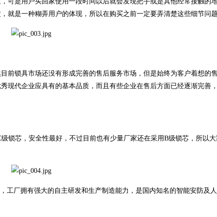
致，可是用户买回家使用一段时间以后就会发现把手或是其他经常接触的
镀，就是一种糊弄用户的体现，所以在购买之前一定要弄清楚这些细节问
目前锁具市场还没有形成完善的售后服务市场，但是始终为客户着想的
优秀现代企业应具有的基本品质，而且有些企业在售后方面已经逐渐完善
级锁芯，安全性最好，不过目前也有少量厂家还在采用B级锁芯，所以大
山，工厂拥有强大的自主研发和生产制造能力，是国内知名的智能安防及