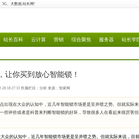
计算、5G、大数据,站长网!
站长百科
云计算
营销
综合聚焦
服务器
站长学
，让你买到放心智能锁！
2-28 18:27:33 所属栏目：分析 来源：智家网
点出现在大众的认知中，近几年智能锁市场更是呈井喷之势。但就实际来
一些评价或者是科普来判断智能锁的好坏，导致很多人在看起来很厉害但
大众的认知中，近几年智能锁市场更是呈井喷之势。但就实际来说，目