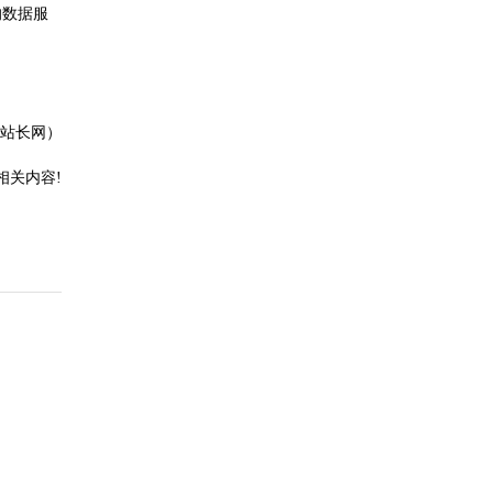
的数据服
站长网）
相关内容!