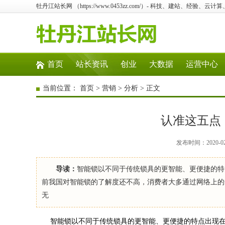
牡丹江站长网 （https://www.0453zz.com/）- 科技、建站、经验、云
首页
站长资讯
创业
大数据
运营中心
当前位置：
首页
>
营销
>
分析
> 正文
认准这五点
发布时间：2020-0
导读：
智能锁以不同于传统锁具的更智能、更便捷的特
前我国对智能锁的了解度还不高，消费者大多通过网络上的
无
智能锁以不同于传统锁具的更智能、更便捷的特点出现在