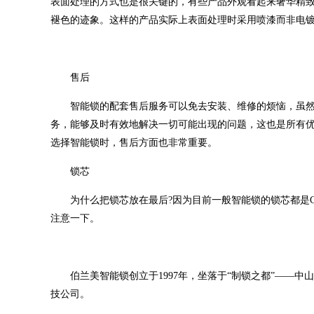
表面处理的方式也是很关键的，有些产品外观看起来奢华精
褪色的迹象。这样的产品实际上表面处理时采用喷漆而非电
售后
智能锁的配套售后服务可以免去安装、维修的烦恼，虽然
务，能够及时有效地解决一切可能出现的问题，这也是所有
选择智能锁时，售后方面也非常重要。
锁芯
为什么把锁芯放在最后?因为目前一般智能锁的锁芯都是C
注意一下。
伯兰美智能锁创立于1997年，坐落于“制锁之都”——中
技公司。