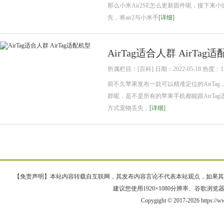
那么小米Air2SE怎么更新固件呢，接下来小
先，将air2与小米手
[详细]
AirTag适合人群 AirTag
所属栏目：[百科] 日期：2022-05-18 热度：1
前不久苹果发布一款可以精准定位的AirTag
群呢，是不是所有的苹果手机都能跟AirTag
方式宠物丢失，
[详细]
【免责声明】本站内容转载自互联网，其发布内容言论不代表本站观点，如果其链接、
建议您使用1920×1080分辨率、谷歌浏览器Goo
Copygight © 2017-2026 https:/