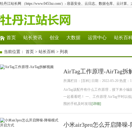
牡丹江站长网 （https://www.0453zz.com/）- 容器安全、云日志、数据仓库、云计算
首页
站长资讯
创业
大数据
运营中心
站长百
当前位置：
首页
>
站长百科
> 列表
AirTag工作原理-AirTag
所属栏目：[百科] 日期：2022-05-20 热度：1
AirTag该配件有什么工作原理，接下来小编
一起看看吧！ 一、工作原理 AirTag平
围的手机及时发现
[详细]
小米air3pro怎么开启降