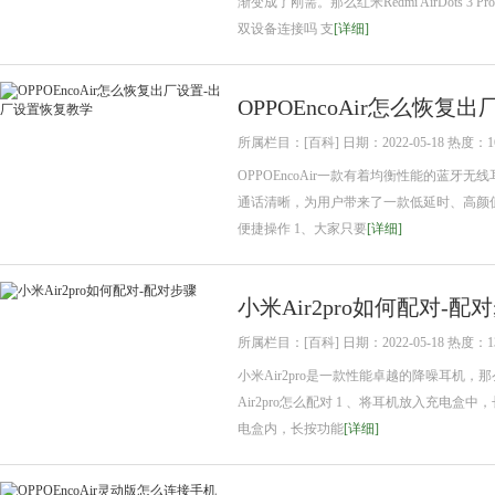
渐变成了刚需。那么红米Redmi AirDots 
双设备连接吗 支
[详细]
OPPOEncoAir怎么恢
所属栏目：[百科] 日期：2022-05-18 热度：1
OPPOEncoAir一款有着均衡性能的蓝
通话清晰，为用户带来了一款低延时、高颜值的
便捷操作 1、大家只要
[详细]
小米Air2pro如何配对-配
所属栏目：[百科] 日期：2022-05-18 热度：1
小米Air2pro是一款性能卓越的降噪耳机，
Air2pro怎么配对 1 、将耳机放入充电
电盒内，长按功能
[详细]