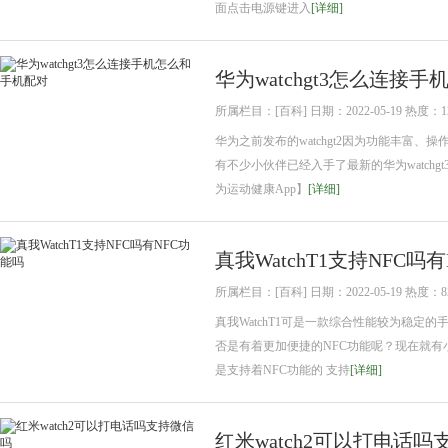
面点击电源键进入
[详细]
华为watchgt3怎么连接
所属栏目：[百科] 日期：2022-05-19 热度：1
华为之前发布的watchgt2因为功能丰富、
有不少小伙伴已经入手了最新的华为watch
为运动健康App】
[详细]
真我WatchT1支持NFC吗
所属栏目：[百科] 日期：2022-05-19 热度：8
真我WatchT1可是一款综合性能较为稳
否是有着更加便捷的NFC功能呢？现在就有小编来
是支持着NFC功能的 支持
[详细]
红米watch2可以打电话